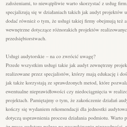
założeniami, to niewątpliwie warto skorzystać z usług firm
specjalizują się w działaniach takich jak audyt projektów 
dodać również o tym, że usługi takiej firmy obejmują też 
wewnętrzne dotyczące różnorakich projektów realizowany
przedsiębiorstwach.
Usługi audytorskie – na co zwrócić uwagę?
Przede wszystkim usługi takie jak audyt zewnętrzny proje
realizowane przez specjalistów, którzy mają edukację i do
jak także korzystają ze sprawdzonych metod, które pozwal
ewentualne nieprawidłowości czy niedociągnięcia w reali
projektach. Pamiętajmy o tym, że zakończenie działań aud
kończy się wydaniem rekomendacji dla jednostki audytowa
dotyczą usprawnienia procesu działania podmiotu. Warto 
że praca audytora polega na wyszukiwaniu niezgodności, 