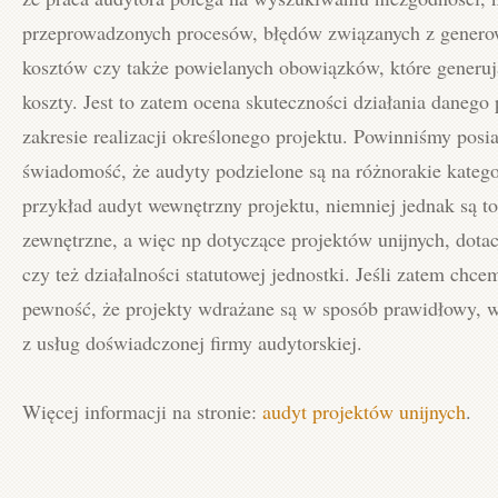
przeprowadzonych procesów, błędów związanych z gener
kosztów czy także powielanych obowiązków, które generu
koszty. Jest to zatem ocena skuteczności działania daneg
zakresie realizacji określonego projektu. Powinniśmy posi
świadomość, że audyty podzielone są na różnorakie kategor
przykład audyt wewnętrzny projektu, niemniej jednak są to
zewnętrzne, a więc np dotyczące projektów unijnych, dota
czy też działalności statutowej jednostki. Jeśli zatem chc
pewność, że projekty wdrażane są w sposób prawidłowy, w
z usług doświadczonej firmy audytorskiej.
Więcej informacji na stronie:
audyt projektów unijnych
.