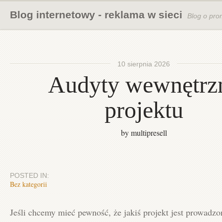
Blog internetowy - reklama w sieci
Blog o pro
10 sierpnia 2026
Audyty wewnętrz
projektu
by multipresell
POSTED IN:
Bez kategorii
Jeśli chcemy mieć pewność, że jakiś projekt jest prowadz