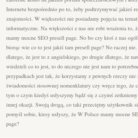
Internetu bezpośrednio po to, żeby podtrzymywać jakieś re
znajomości. W większości nie posiadamy pojęcia na tematy
informatyczne. Na większości z nas nie robi wrażenia to, 
mamy mocne SEO presell page. No bo czy ktoś z nas ogól
biorąc wie co to jest jakiś tam presell page? No raczej nie
dlatego, że jest to z angielskiego, po drugie dlatego, że 
wiedzieli co to jest, to do niczego nie jest nam to potrzeb
przypadkach jest tak, że korzystamy z pewnych rzeczy nie
świadomości stosownej nomenklatury czy wręcz tego, że co
tym o czym kiedyś usłyszymy bądź się z czymś zetkniemy 
innej okazji. Swoją drogą, co taki przeciętny użytkownik si
pomyśl sobie, kiesy usłyszy, że W Polsce mamy mocne SE
page?