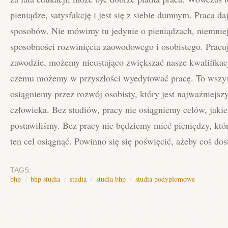
pieniądze, satysfakcję i jest się z siebie dumnym. Praca da
sposobów. Nie mówimy tu jedynie o pieniądzach, niemniej
sposobności rozwinięcia zaowodowego i osobistego. Prac
zawodzie, możemy nieustająco zwiększać nasze kwalifikacj
czemu możemy w przyszłości wyedytować pracę. To wszy
osiągniemy przez rozwój osobisty, który jest najważniejsz
człowieka. Bez studiów, pracy nie osiągniemy celów, jakie
postawiliśmy. Bez pracy nie będziemy mieć pieniędzy, kt
ten cel osiągnąć. Powinno się się poświęcić, ażeby coś dos
TAGS:
bhp
/
bhp studia
/
studia
/
studia bhp
/
studia podyplomowe