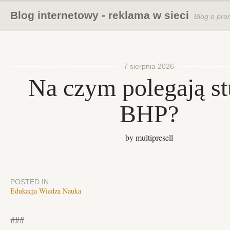
Blog internetowy - reklama w sieci
Blog o pro
7 sierpnia 2026
Na czym polegają st
BHP?
by multipresell
POSTED IN:
Edukacja Wiedza Nauka
###