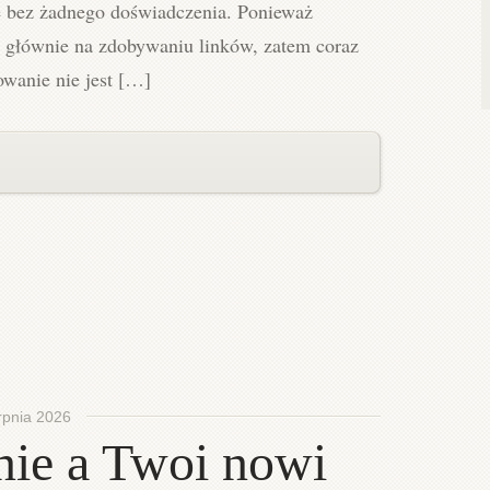
 bez żadnego doświadczenia. Ponieważ
a głównie na zdobywaniu linków, zatem coraz
nowanie nie jest […]
rpnia 2026
ie a Twoi nowi