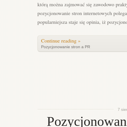
którą można zajmować się zawodowo prakt
pozycjonowanie stron internetowych poleg
popularniejsza staje się opinia, iż pozycjo
Continue reading »
Pozycjonowanie stron a PR
7 sie
Pozycjonowani