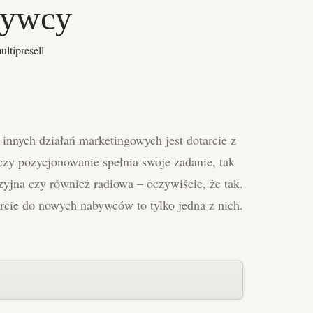
bywcy
ultipresell
nnych działań marketingowych jest dotarcie z
czy pozycjonowanie spełnia swoje zadanie, tak
zyjna czy również radiowa – oczywiście, że tak.
arcie do nowych nabywców to tylko jedna z nich.