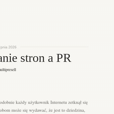
rpnia 2026
nie stron a PR
ultipresell
obnie każdy użytkownik Internetu zetknął się
obom może się wydawać, że jest to dziedzina,