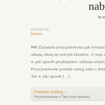
na
by m
POSTED IN:
Reklama
### Zadaniem pozycjonowania jak również i
własną ofertą do nowych klientów. A więc 
w jaki sposób przykładowo. reklama telewi
Pozycjonowanie posiada szereg zalet a dot
Ale w jaki sposób […]
Continue reading »
Pozycjonowanie a Twoi nowi nabywcy