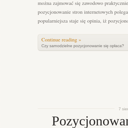
można zajmować się zawodowo praktycznie
pozycjonowanie stron internetowych poleg
popularniejsza staje się opinia, iż pozycjo
Continue reading »
Czy samodzielne pozycjonowanie się opłaca?
7 sie
Pozycjonowan