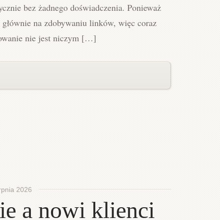
ycznie bez żadnego doświadczenia. Ponieważ
a głównie na zdobywaniu linków, więc coraz
nowanie nie jest niczym […]
rpnia 2026
e a nowi klienci